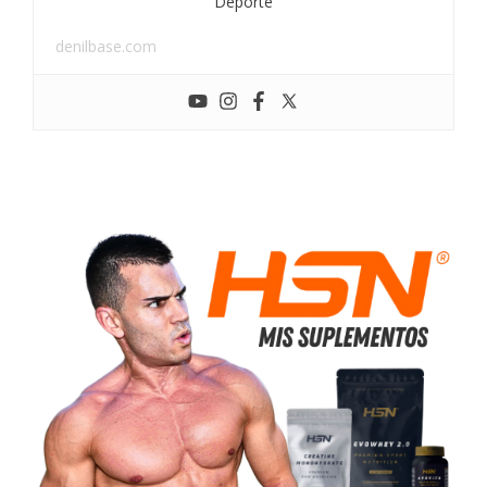
Deporte
denilbase.com