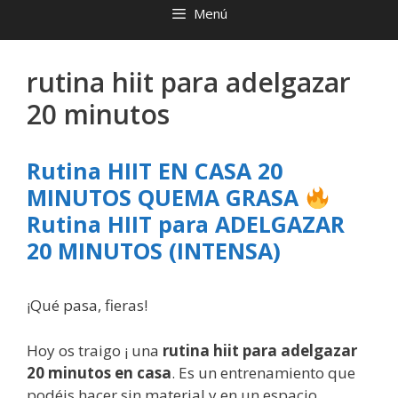
Menú
rutina hiit para adelgazar
20 minutos
Rutina HIIT EN CASA 20
MINUTOS QUEMA GRASA
Rutina HIIT para ADELGAZAR
20 MINUTOS (INTENSA)
¡Qué pasa, fieras!
Hoy os traigo ¡ una
rutina hiit para adelgazar
20 minutos en casa
. Es un entrenamiento que
podéis hacer sin material y en un espacio