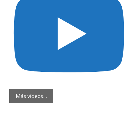
Más vídeos...