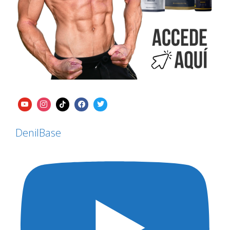
DenilBase