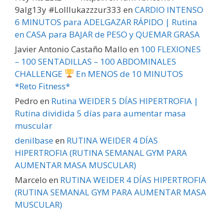
9alg13y #Lolllukazzzur333
en
CARDIO INTENSO
6 MINUTOS para ADELGAZAR RÁPIDO | Rutina
en CASA para BAJAR de PESO y QUEMAR GRASA
Javier Antonio Castaño Mallo
en
100 FLEXIONES
– 100 SENTADILLAS – 100 ABDOMINALES
CHALLENGE
En MENOS de 10 MINUTOS
*Reto Fitness*
Pedro
en
Rutina WEIDER 5 DÍAS HIPERTROFIA |
Rutina dividida 5 días para aumentar masa
muscular
denilbase
en
RUTINA WEIDER 4 DÍAS
HIPERTROFIA (RUTINA SEMANAL GYM PARA
AUMENTAR MASA MUSCULAR)
Marcelo
en
RUTINA WEIDER 4 DÍAS HIPERTROFIA
(RUTINA SEMANAL GYM PARA AUMENTAR MASA
MUSCULAR)