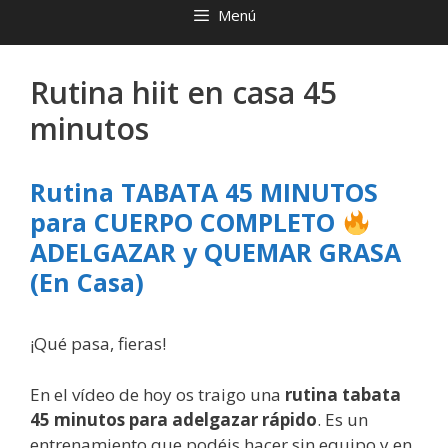
Menú
Rutina hiit en casa 45
minutos
Rutina TABATA 45 MINUTOS
para CUERPO COMPLETO
ADELGAZAR y QUEMAR GRASA
(En Casa)
¡Qué pasa, fieras!
En el vídeo de hoy os traigo una
rutina tabata
45 minutos para adelgazar rápido
. Es un
entrenamiento que podéis hacer sin equipo y en