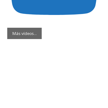
Más vídeos...