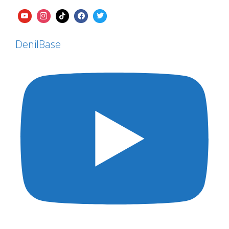
DenilBase