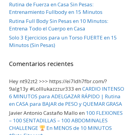
Rutina de Fuerza en Casa Sin Pesas:
Entrenamiento Fullbody en 15 Minutos
Rutina Full Body Sin Pesas en 10 Minutos:
Entrena Todo el Cuerpo en Casa
Solo 3 Ejercicios para un Torso FUERTE en 15
Minutos (Sin Pesas)
Comentarios recientes
Hey nt92zt2 >>> https://ei7ldh7fbr.com/?
9alg13y #Lolllukazzzur333
en
CARDIO INTENSO
6 MINUTOS para ADELGAZAR RÁPIDO | Rutina
en CASA para BAJAR de PESO y QUEMAR GRASA
Javier Antonio Castaño Mallo
en
100 FLEXIONES
– 100 SENTADILLAS – 100 ABDOMINALES
CHALLENGE
En MENOS de 10 MINUTOS