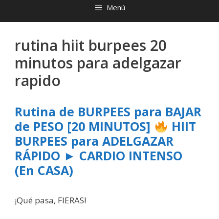
Menú
rutina hiit burpees 20
minutos para adelgazar
rapido
Rutina de BURPEES para BAJAR
de PESO [20 MINUTOS]
HIIT
BURPEES para ADELGAZAR
RÁPIDO ► CARDIO INTENSO
(En CASA)
¡Qué pasa, FIERAS!