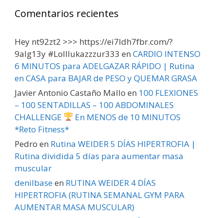
Comentarios recientes
Hey nt92zt2 >>> https://ei7ldh7fbr.com/?
9alg13y #Lolllukazzzur333
en
CARDIO INTENSO
6 MINUTOS para ADELGAZAR RÁPIDO | Rutina
en CASA para BAJAR de PESO y QUEMAR GRASA
Javier Antonio Castaño Mallo
en
100 FLEXIONES
– 100 SENTADILLAS – 100 ABDOMINALES
CHALLENGE
En MENOS de 10 MINUTOS
*Reto Fitness*
Pedro
en
Rutina WEIDER 5 DÍAS HIPERTROFIA |
Rutina dividida 5 días para aumentar masa
muscular
denilbase
en
RUTINA WEIDER 4 DÍAS
HIPERTROFIA (RUTINA SEMANAL GYM PARA
AUMENTAR MASA MUSCULAR)