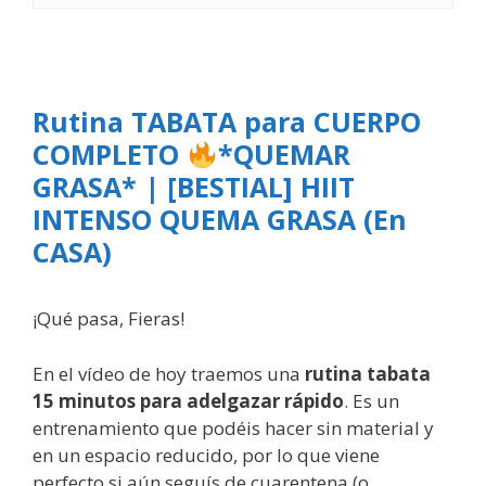
Rutina TABATA para CUERPO
COMPLETO
*QUEMAR
GRASA* | [BESTIAL] HIIT
INTENSO QUEMA GRASA (En
CASA)
¡Qué pasa, Fieras!
En el vídeo de hoy traemos una
rutina tabata
15 minutos para adelgazar rápido
. Es un
entrenamiento que podéis hacer sin material y
en un espacio reducido, por lo que viene
perfecto si aún seguís de cuarentena (o