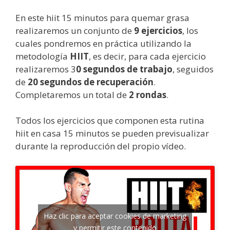
En este hiit 15 minutos para quemar grasa
realizaremos un conjunto de
9 ejercicios
, los
cuales pondremos en práctica utilizando la
metodología
HIIT
, es decir, para cada ejercicio
realizaremos 3
0 segundos de trabajo
, seguidos
de
20 segundos de recuperación
.
Completaremos un total de
2 rondas
.
Todos los ejercicios que componen esta rutina
hiit en casa 15 minutos se pueden previsualizar
durante la reproducción del propio vídeo.
Haz clic para aceptar cookies de marketing
y permitir este contenido