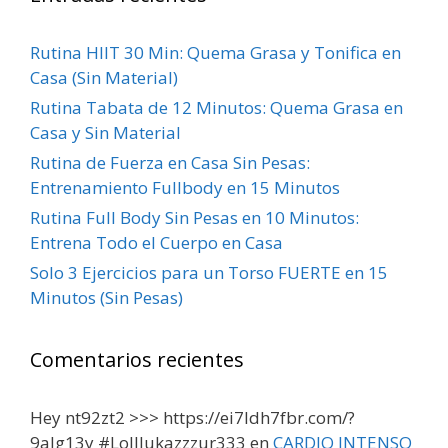
Rutina HIIT 30 Min: Quema Grasa y Tonifica en
Casa (Sin Material)
Rutina Tabata de 12 Minutos: Quema Grasa en
Casa y Sin Material
Rutina de Fuerza en Casa Sin Pesas:
Entrenamiento Fullbody en 15 Minutos
Rutina Full Body Sin Pesas en 10 Minutos:
Entrena Todo el Cuerpo en Casa
Solo 3 Ejercicios para un Torso FUERTE en 15
Minutos (Sin Pesas)
Comentarios recientes
Hey nt92zt2 >>> https://ei7ldh7fbr.com/?
9alg13y #Lolllukazzzur333
en
CARDIO INTENSO