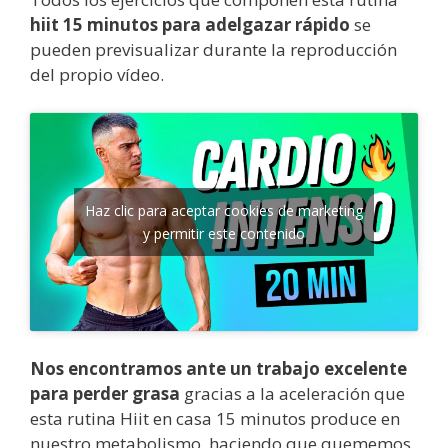
hiit 15 minutos para adelgazar rápido
se
pueden previsualizar durante la reproducción
del propio vídeo.
Haz clic para aceptar cookies de marketing
y permitir este contenido
Nos encontramos ante un trabajo excelente
para perder grasa
gracias a la aceleración que
esta rutina Hiit en casa 15 minutos produce en
nuestro metabolismo, haciendo que quememos