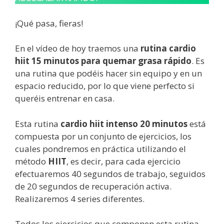
¡Qué pasa, fieras!
En el vídeo de hoy traemos una
rutina cardio
hiit 15 minutos para quemar grasa rápido
. Es
una rutina que podéis hacer sin equipo y en un
espacio reducido, por lo que viene perfecto si
queréis entrenar en casa.
Esta rutina
cardio hiit intenso 20 minutos
está
compuesta por un conjunto de ejercicios, los
cuales pondremos en práctica utilizando el
método
HIIT
, es decir, para cada ejercicio
efectuaremos 40 segundos de trabajo, seguidos
de 20 segundos de recuperación activa.
Realizaremos 4 series diferentes.
Todos los ejercicios que componen esta rutina