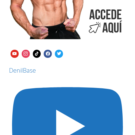
DenilBase