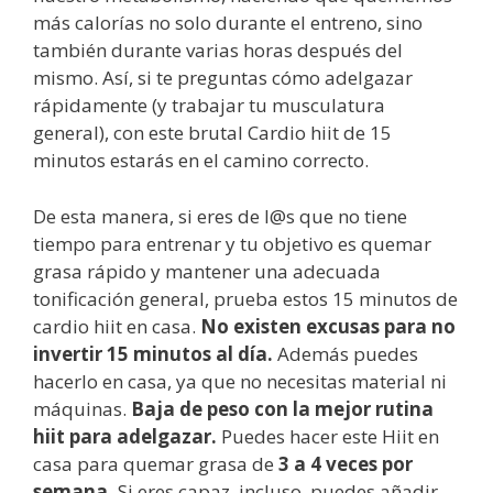
más calorías no solo durante el entreno, sino
también durante varias horas después del
mismo. Así, si te preguntas cómo adelgazar
rápidamente (y trabajar tu musculatura
general), con este brutal Cardio hiit de 15
minutos estarás en el camino correcto.
De esta manera, si eres de l@s que no tiene
tiempo para entrenar y tu objetivo es quemar
grasa rápido y mantener una adecuada
tonificación general, prueba estos 15 minutos de
cardio hiit en casa.
No existen excusas para no
invertir 15 minutos al día.
Además puedes
hacerlo en casa, ya que no necesitas material ni
máquinas.
Baja de peso con la mejor rutina
hiit para adelgazar.
Puedes hacer este Hiit en
casa para quemar grasa de
3 a 4 veces por
semana.
Si eres capaz, incluso, puedes añadir