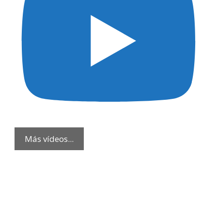
Más vídeos...