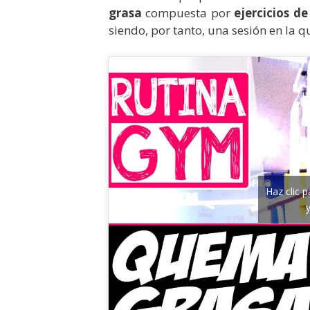
grasa
compuesta por
ejercicios de
siendo, por tanto, una sesión en la 
Haz clic 