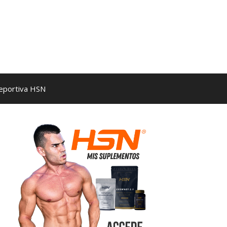
Deportiva HSN