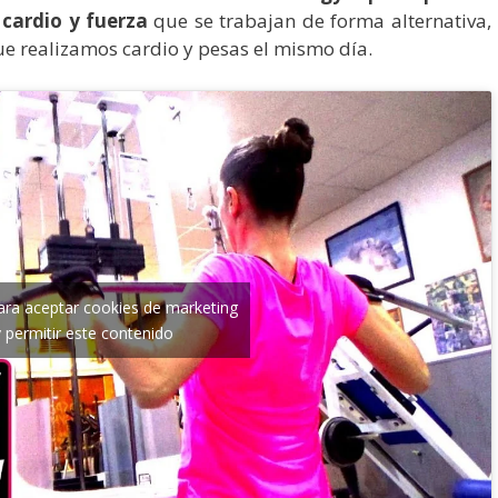
 cardio y fuerza
que se trabajan de forma alternativa,
que realizamos cardio y pesas el mismo día.
para aceptar cookies de marketing
y permitir este contenido