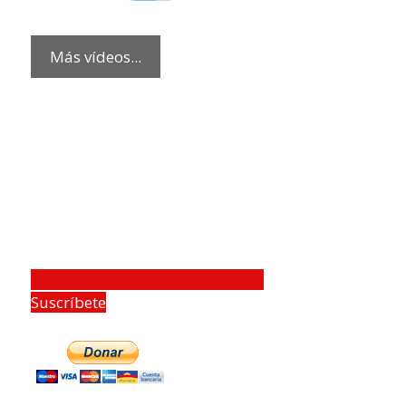
Más vídeos...
Suscríbete