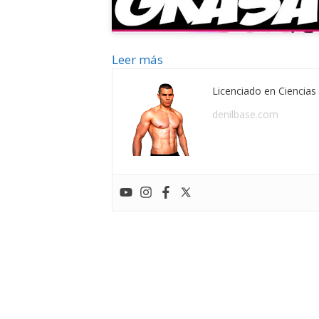
Leer más
Licenciado en Ciencias 
denilbase.com