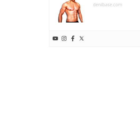
denilbase.com