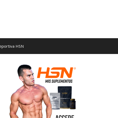
Deportiva HSN