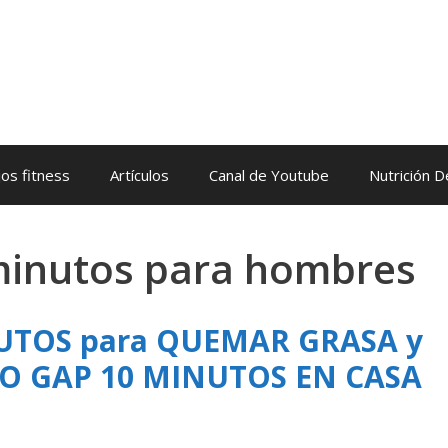
os fitness
Artículos
Canal de Youtube
Nutrición 
 minutos para hombres
NUTOS para QUEMAR GRASA y
IO GAP 10 MINUTOS EN CASA