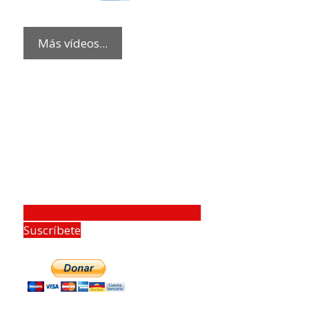
Más vídeos...
Suscríbete