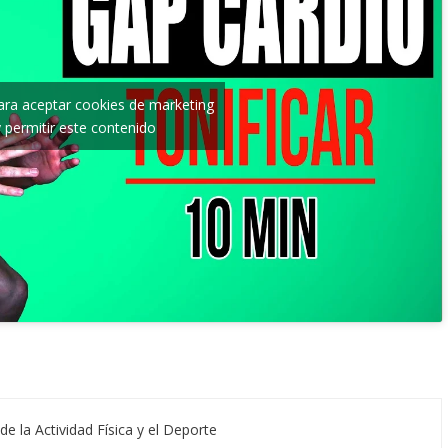
para aceptar cookies de marketing
y permitir este contenido
de la Actividad Física y el Deporte