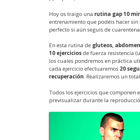
Hoy os traigo una
rutina gap 10 mi
entrenamiento que podéis hacer sin m
perfecto si aún seguís de cuarentena
En esta rutina de
gluteos, abdomen
10 ejercicios
de fuerza resistencia (u
los cuales pondremos en práctica ut
cada ejercicio efectuaremos
20 segu
recuperación
. Realizaremos un tota
Todos los ejercicios que componen e
previsualizar durante la reproducció