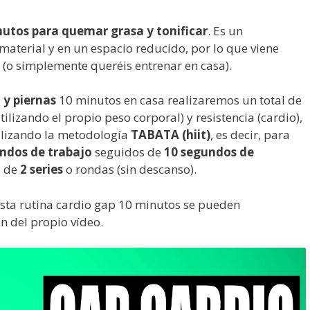
nutos para quemar grasa y tonificar
. Es un
aterial y en un espacio reducido, por lo que viene
 (o simplemente queréis entrenar en casa).
 y piernas
10 minutos en casa realizaremos un total de
tilizando el propio peso corporal) y resistencia (cardio),
ilizando la metodología
TABATA (hiit)
, es decir, para
ndos de trabajo
seguidos de
10 segundos de
l de
2 series
o rondas (sin descanso).
sta rutina cardio gap 10 minutos se pueden
n del propio vídeo.