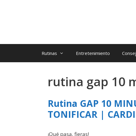
Rutinas
Entretenimiento
Consej
rutina gap 10
Rutina GAP 10 MI
TONIFICAR | CARD
¡Qué pasa, fieras!