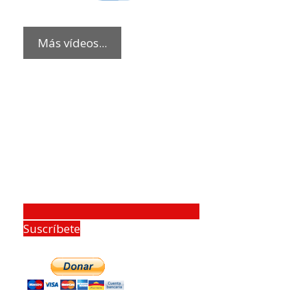
Más vídeos...
Suscríbete