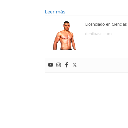
Leer más
Licenciado en Ciencias 
denilbase.com