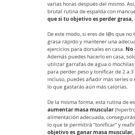
varias horas después del mismo. Así
brutal rutina de espalda con mancue
que si tu objetivo es perder grasa,
De este modo, si eres de l@s que no 
grasa rápido y mantener una adecua
ejercicios para dorsales en casa.
No 
Además puedes hacerlo en casa, solo
utilizar garrafas de agua o mochilas
para perder peso y tonificar de 2 a 3
incluso, puedes añadir más series o
lo que gastarás aún más calorías.
De la misma forma, esta rutina de e
aumentar masa muscular
(hipertro
alimentación adecuada, conseguirás
lo que te permitirá “tonificar” y rea
objetivo es ganar masa muscular, 