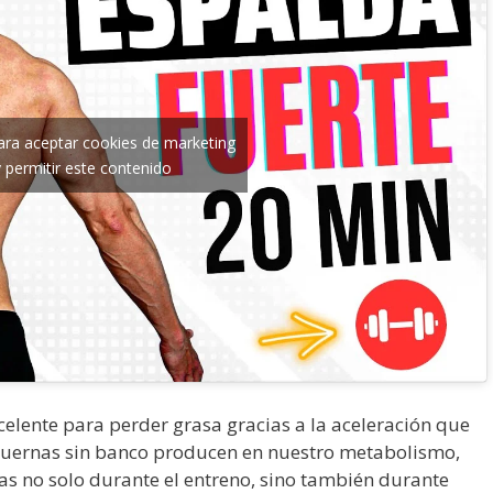
para aceptar cookies de marketing
y permitir este contenido
elente para perder grasa gracias a la aceleración que
ncuernas sin banco producen en nuestro metabolismo,
 no solo durante el entreno, sino también durante