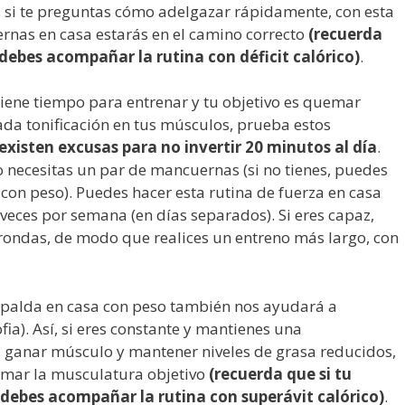
, si te preguntas cómo adelgazar rápidamente, con esta
rnas en casa estarás en el camino correcto
(recuerda
 debes acompañar la rutina con déficit calórico)
.
tiene tiempo para entrenar y tu objetivo es quemar
da tonificación en tus músculos, prueba estos
existen excusas para no invertir 20 minutos al día
.
 necesitas un par de mancuernas (si no tienes, puedes
 con peso). Puedes hacer esta rutina de fuerza en casa
 veces por semana (en días separados). Si eres capaz,
 rondas, de modo que realices un entreno más largo, con
spalda en casa con peso también nos ayudará a
fia). Así, si eres constante y mantienes una
 ganar músculo y mantener niveles de grasa reducidos,
firmar la musculatura objetivo
(recuerda que si tu
debes acompañar la rutina con superávit calórico)
.