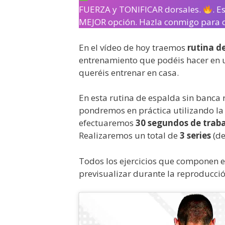
FUERZA y TONIFICAR dorsales.
. 
MEJOR opción. Hazla conmigo para 
En el vídeo de hoy traemos
rutina d
entrenamiento que podéis hacer en un
queréis entrenar en casa.
En esta
rutina de espalda sin banca
pondremos en práctica utilizando l
efectuaremos
30 segundos de trab
Realizaremos un total de
3 series
(de
Todos los ejercicios que componen e
previsualizar durante la reproducció