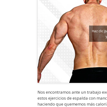
Haz clic 
Nos encontramos ante un trabajo exc
estos ejercicios de espalda con ma
haciendo que quememos más calorías