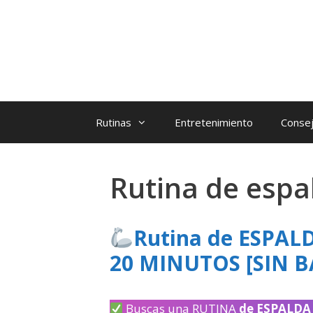
Rutinas
Entretenimiento
Consej
Rutina de espa
Rutina de ESPA
20 MINUTOS [SIN 
Buscas una RUTINA
de ESPALDA