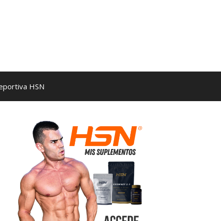
Deportiva HSN