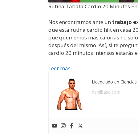
Rutina Tabata Cardio 20 Minutos En
Nos encontramos ante un
trabajo e
que esta rutina cardio hiit en casa
que quememos más calorías no solo d
después del mismo. Así, si te pregu
cardio 20 minutos intensos estarás e
Leer más
Licenciado en Ciencias 
denilbase.com