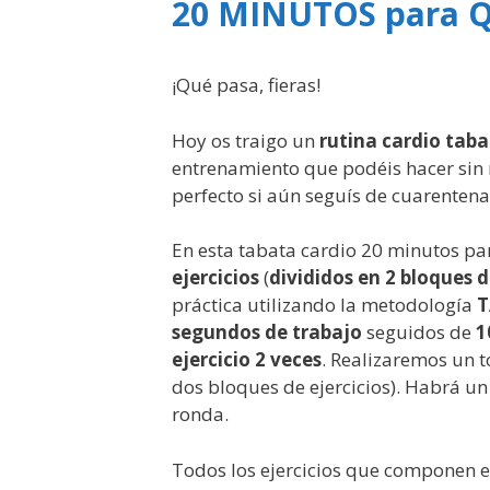
20 MINUTOS para
¡Qué pasa, fieras!
Hoy os traigo un
rutina cardio tab
entrenamiento que podéis hacer sin m
perfecto si aún seguís de cuarentena
En esta tabata cardio 20 minutos pa
ejercicios
(
divididos en 2 bloques d
práctica utilizando la metodología
T
segundos de trabajo
seguidos de
1
ejercicio 2 veces
. Realizaremos un t
dos bloques de ejercicios). Habrá un
ronda.
Todos los ejercicios que componen e