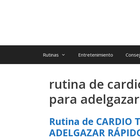
Rutinas
Entretenimiento
Consej
rutina de card
para adelgazar
Rutina de CARDIO 
ADELGAZAR RÁPI