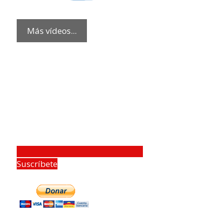
Más vídeos...
Suscríbete