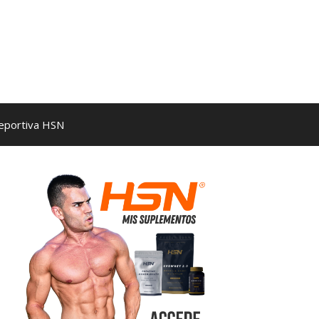
Deportiva HSN