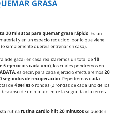
 QUEMAR GRASA
ata 20 minutos para quemar grasa rápido
. Es un
aterial y en un espacio reducido, por lo que viene
 (o simplemente queréis entrenar en casa).
ra adelgazar en casa realizaremos un total de
10
e 5 ejercicios cada uno)
, los cuales pondremos en
ABATA
, es decir, para cada ejercicio efectuaremos
20
0 segundos de recuperación
. Repetiremos
cada
otal de
4 series
o rondas (2 rondas de cada uno de los
 descanso de un minuto entre la segunda y la tercera
sta rutina
rutina cardio hiit 20 minutos
se pueden