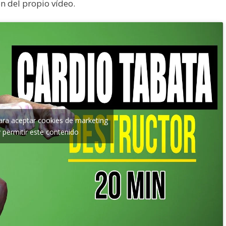
n del propio vídeo.
para aceptar cookies de marketing
y permitir este contenido