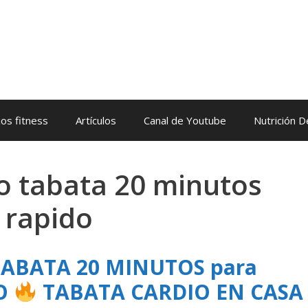
os fitness
Artículos
Canal de Youtube
Nutrición 
io tabata 20 minutos
 rapido
TABATA 20 MINUTOS para
DO
TABATA CARDIO EN CASA