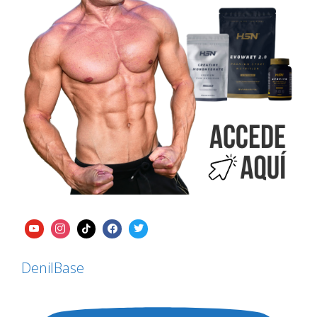
DenilBase