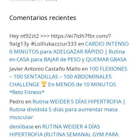
Comentarios recientes
Hey nt92zt2 >>> https://ei7ldh7fbr.com/?
9alg13y #Lolllukazzzur333
en
CARDIO INTENSO
6 MINUTOS para ADELGAZAR RÁPIDO | Rutina
en CASA para BAJAR de PESO y QUEMAR GRASA
Javier Antonio Castaño Mallo
en
100 FLEXIONES
– 100 SENTADILLAS – 100 ABDOMINALES
CHALLENGE
En MENOS de 10 MINUTOS
*Reto Fitness*
Pedro
en
Rutina WEIDER 5 DÍAS HIPERTROFIA |
Rutina dividida 5 días para aumentar masa
muscular
denilbase
en
RUTINA WEIDER 4 DÍAS
HIPERTROFIA (RUTINA SEMANAL GYM PARA