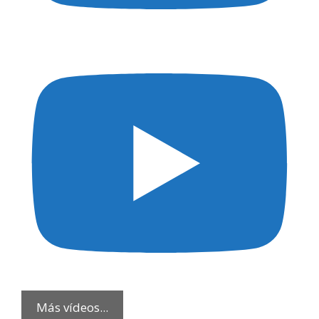
Más vídeos...