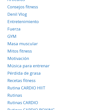
Consejos fitness
Denil Vlog
Entretenimiento
Fuerza
GYM
Masa muscular
Mitos fitness
Motivación
Música para entrenar
Pérdida de grasa
Recetas fitness
Rutina CARDIO HIIT
Rutinas
Rutinas CARDIO
Rutinas CARDIO BOXING