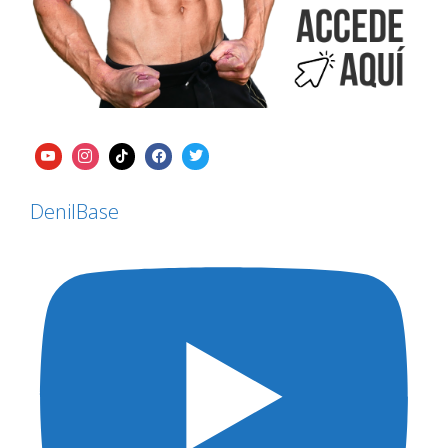
DenilBase