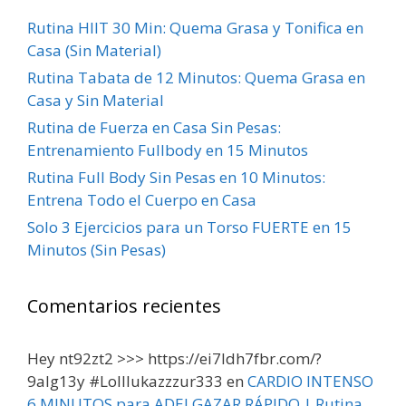
Rutina HIIT 30 Min: Quema Grasa y Tonifica en
Casa (Sin Material)
Rutina Tabata de 12 Minutos: Quema Grasa en
Casa y Sin Material
Rutina de Fuerza en Casa Sin Pesas:
Entrenamiento Fullbody en 15 Minutos
Rutina Full Body Sin Pesas en 10 Minutos:
Entrena Todo el Cuerpo en Casa
Solo 3 Ejercicios para un Torso FUERTE en 15
Minutos (Sin Pesas)
Comentarios recientes
Hey nt92zt2 >>> https://ei7ldh7fbr.com/?
9alg13y #Lolllukazzzur333
en
CARDIO INTENSO
6 MINUTOS para ADELGAZAR RÁPIDO | Rutina