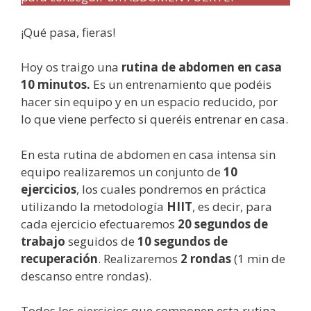
¡Qué pasa, fieras!
Hoy os traigo una
rutina de abdomen en casa
10 minutos.
Es un entrenamiento que podéis
hacer sin equipo y en un espacio reducido, por
lo que viene perfecto si queréis entrenar en casa.
En esta rutina de abdomen en casa intensa sin
equipo realizaremos un conjunto de
10
ejercicios
, los cuales pondremos en práctica
utilizando la metodología
HIIT
, es decir, para
cada ejercicio efectuaremos
20 segundos de
trabajo
seguidos de
10 segundos de
recuperación
. Realizaremos
2 rondas
(1 min de
descanso entre rondas).
Todos los ejercicios que componen esta rutina