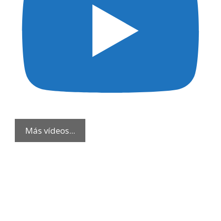
Más vídeos...