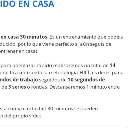
IDO EN CASA
t en casa 30 minutos
. Es un entrenamiento que podéis
ducido, por lo que viene perfecto si aún seguís de
ntrenar en casa).
s para adelgazar rápido realizaremos un total de
14
 práctica utilizando la metodología
HIIT
, es decir, para
ndos de trabajo
seguidos de
10 segundos de
l de
3 series
o rondas. Descansaremos 1 minuto entre
sta rutina cardio hiit 30 minutos se pueden
n del propio vídeo.