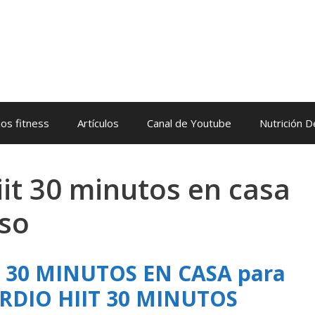
os fitness
Artículos
Canal de Youtube
Nutrición 
iit 30 minutos en casa
eso
T 30 MINUTOS EN CASA para
RDIO HIIT 30 MINUTOS