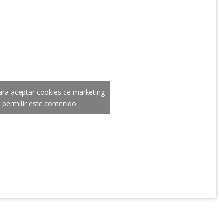
para aceptar cookies de marketing
y permitir este contenido