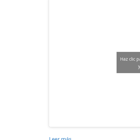
Haz clic 
Leer más