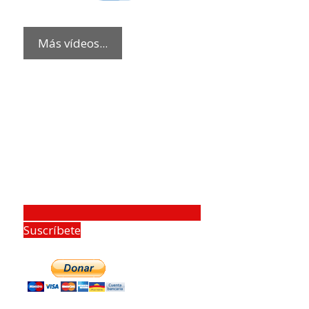
Más vídeos...
Suscríbete