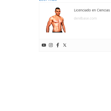
Licenciado en Ciencias 
denilbase.com