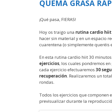
QUEMA GRASA RÁP
¡Qué pasa, FIERAS!
Hoy os traigo una
rutina cardio hii
hacer sin material y en un espacio re
cuarentena (o simplemente queréis e
En esta rutina cardio hiit 30 minuto
ejercicios
, los cuales pondremos en
cada ejercicio efectuaremos
30 segu
recuperación
. Realizaremos un tota
rondas.
Todos los ejercicios que componen e
previsualizar durante la reproducció