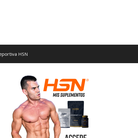
Deportiva HSN