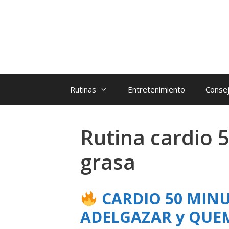
Rutinas
Entretenimiento
Consej
Rutina cardio 
grasa
CARDIO 50 MINU
ADELGAZAR y QUE