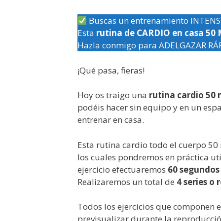
Buscas un entrenamiento INTENS
Esta
rutina de CARDIO en casa 50
Hazla conmigo para ADELGAZAR RÁ
¡Qué pasa, fieras!
Hoy os traigo una
rutina cardio 50
podéis hacer sin equipo y en un espa
entrenar en casa.
Esta rutina cardio todo el cuerpo 5
los cuales pondremos en práctica ut
ejercicio efectuaremos
60 segundos 
Realizaremos un total de
4 series o
Todos los ejercicios que componen 
previsualizar durante la reproducció