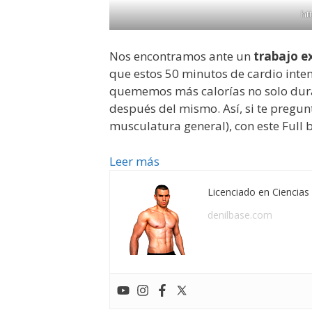
ht
Nos encontramos ante un
trabajo e
que estos 50 minutos de cardio int
quememos más calorías no solo duran
después del mismo. Así, si te pregu
musculatura general), con este Full 
Leer más
Licenciado en Ciencias 
denilbase.com