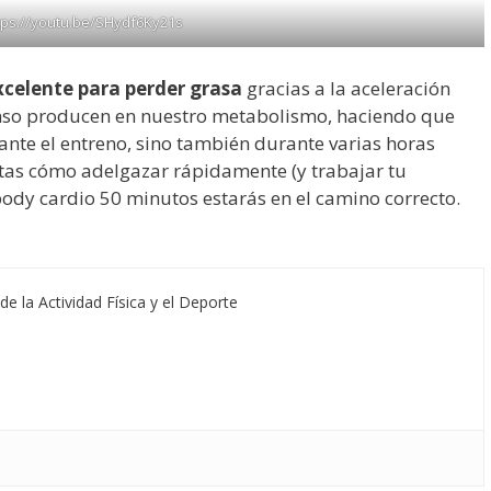
tps://youtu.be/SHydf6Ky21s
xcelente para perder grasa
gracias a la aceleración
enso producen en nuestro metabolismo, haciendo que
te el entreno, sino también durante varias horas
ntas cómo adelgazar rápidamente (y trabajar tu
body cardio 50 minutos estarás en el camino correcto.
de la Actividad Física y el Deporte