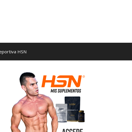
Deportiva HSN