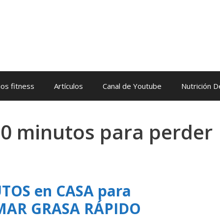
os fitness
Artículos
Canal de Youtube
Nutrición 
50 minutos para perder
TOS en CASA para
MAR GRASA RÁPIDO