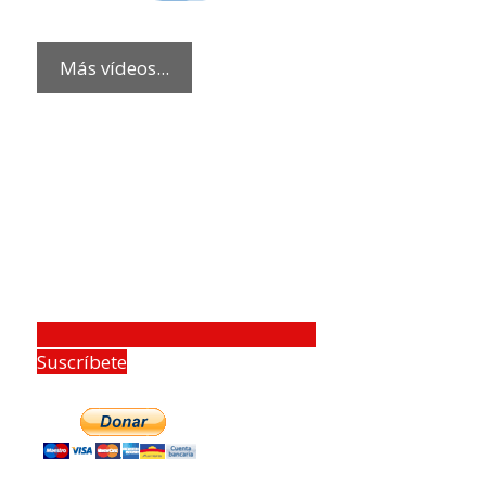
Más vídeos...
Suscríbete