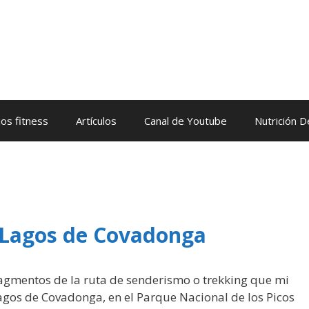
os fitness
Artículos
Canal de Youtube
Nutrición 
 Lagos de Covadonga
ragmentos de la ruta de senderismo o trekking que mi
agos de Covadonga, en el Parque Nacional de los Picos