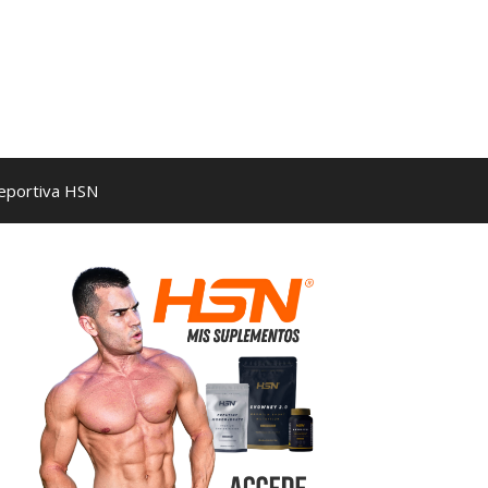
Deportiva HSN