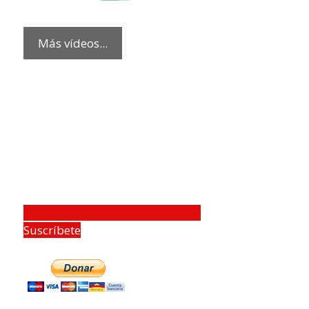
Más vídeos...
Suscríbete