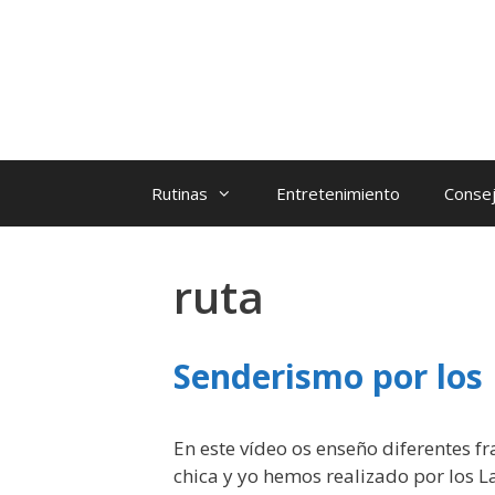
Rutinas
Entretenimiento
Consej
ruta
Senderismo por los
En este vídeo os enseño diferentes f
chica y yo hemos realizado por los L