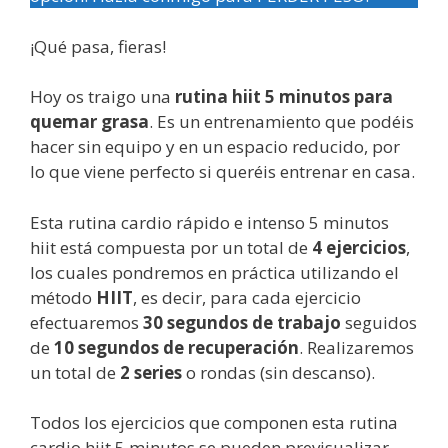
¡Qué pasa, fieras!
Hoy os traigo una
rutina hiit 5 minutos para
quemar grasa
. Es un entrenamiento que podéis
hacer sin equipo y en un espacio reducido, por
lo que viene perfecto si queréis entrenar en casa.
Esta rutina cardio rápido e intenso 5 minutos
hiit está compuesta por un total de
4 ejercicios
,
los cuales pondremos en práctica utilizando el
método
HIIT
, es decir, para cada ejercicio
efectuaremos
30 segundos de trabajo
seguidos
de
10 segundos de recuperación
. Realizaremos
un total de
2 series
o rondas (sin descanso).
Todos los ejercicios que componen esta rutina
cardio hiit 5 minutos se pueden previsualizar