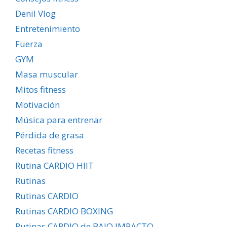
Denil Vlog
Entretenimiento
Fuerza
GYM
Masa muscular
Mitos fitness
Motivación
Música para entrenar
Pérdida de grasa
Recetas fitness
Rutina CARDIO HIIT
Rutinas
Rutinas CARDIO
Rutinas CARDIO BOXING
Rutinas CARDIO de BAJO IMPACTO