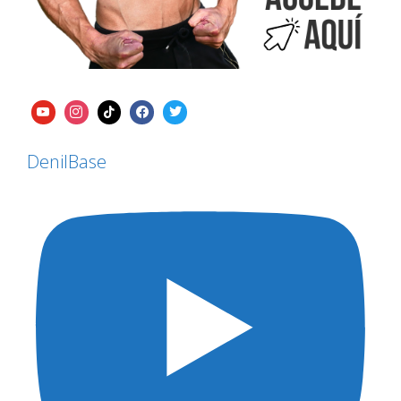
DenilBase