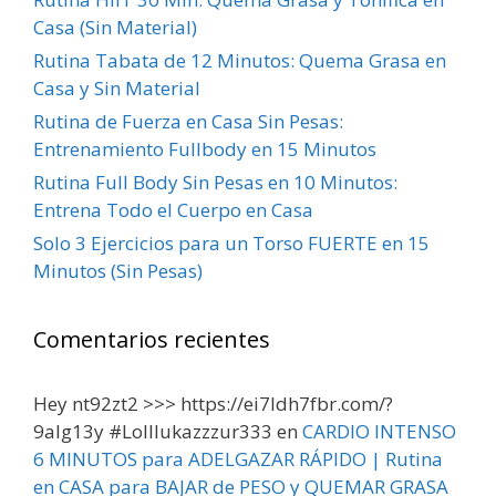
Casa (Sin Material)
Rutina Tabata de 12 Minutos: Quema Grasa en
Casa y Sin Material
Rutina de Fuerza en Casa Sin Pesas:
Entrenamiento Fullbody en 15 Minutos
Rutina Full Body Sin Pesas en 10 Minutos:
Entrena Todo el Cuerpo en Casa
Solo 3 Ejercicios para un Torso FUERTE en 15
Minutos (Sin Pesas)
Comentarios recientes
Hey nt92zt2 >>> https://ei7ldh7fbr.com/?
9alg13y #Lolllukazzzur333
en
CARDIO INTENSO
6 MINUTOS para ADELGAZAR RÁPIDO | Rutina
en CASA para BAJAR de PESO y QUEMAR GRASA