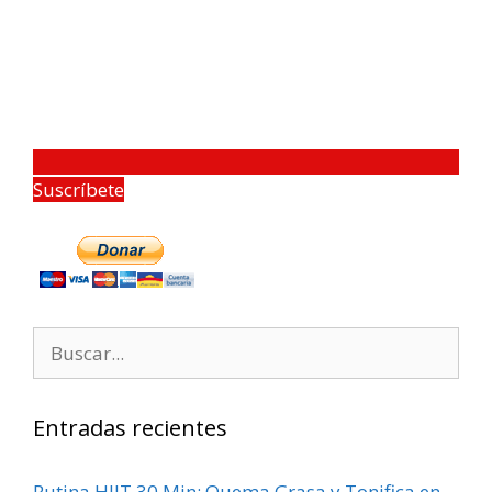
Suscríbete
Entradas recientes
Rutina HIIT 30 Min: Quema Grasa y Tonifica en