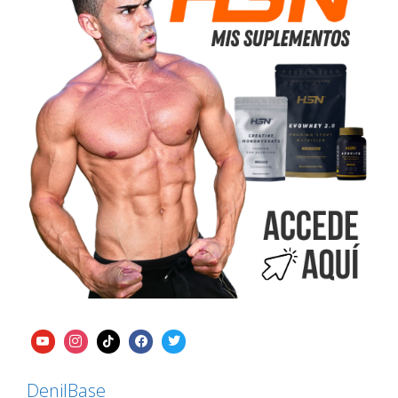
DenilBase