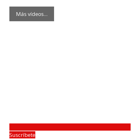
Más vídeos...
Suscríbete