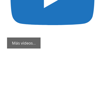
Más vídeos...