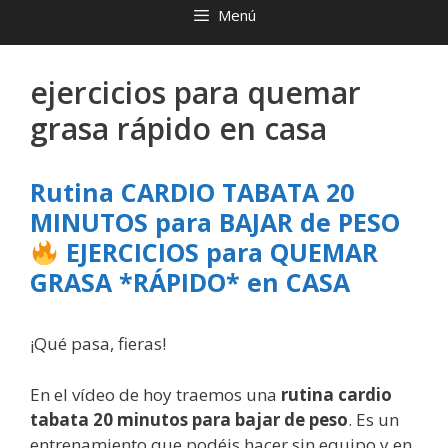
Menú
ejercicios para quemar
grasa rápido en casa
Rutina CARDIO TABATA 20
MINUTOS para BAJAR de PESO
EJERCICIOS para QUEMAR
GRASA *RÁPIDO* en CASA
¡Qué pasa, fieras!
En el vídeo de hoy traemos una
rutina cardio
tabata 20 minutos para bajar de peso
. Es un
entrenamiento que podéis hacer sin equipo y en