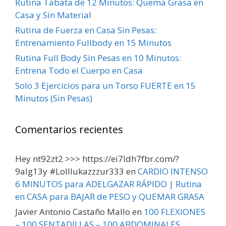
Rutina Tabata de 12 Minutos: Quema Grasa en
Casa y Sin Material
Rutina de Fuerza en Casa Sin Pesas:
Entrenamiento Fullbody en 15 Minutos
Rutina Full Body Sin Pesas en 10 Minutos:
Entrena Todo el Cuerpo en Casa
Solo 3 Ejercicios para un Torso FUERTE en 15
Minutos (Sin Pesas)
Comentarios recientes
Hey nt92zt2 >>> https://ei7ldh7fbr.com/?
9alg13y #Lolllukazzzur333
en
CARDIO INTENSO
6 MINUTOS para ADELGAZAR RÁPIDO | Rutina
en CASA para BAJAR de PESO y QUEMAR GRASA
Javier Antonio Castaño Mallo
en
100 FLEXIONES
– 100 SENTADILLAS – 100 ABDOMINALES