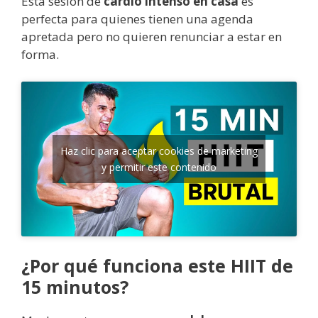
Esta sesión de
cardio intenso en casa
es
perfecta para quienes tienen una agenda
apretada pero no quieren renunciar a estar en
forma.
Haz clic para aceptar cookies de marketing
y permitir este contenido
¿Por qué funciona este HIIT de
15 minutos?