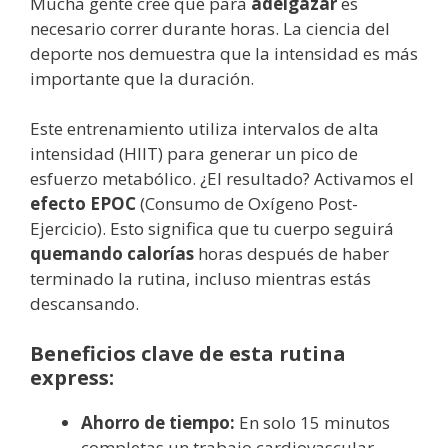
Mucha gente cree que para
adelgazar
es
necesario correr durante horas. La ciencia del
deporte nos demuestra que la intensidad es más
importante que la duración.
Este entrenamiento utiliza intervalos de alta
intensidad (HIIT) para generar un pico de
esfuerzo metabólico. ¿El resultado? Activamos el
efecto EPOC
(Consumo de Oxígeno Post-
Ejercicio). Esto significa que tu cuerpo seguirá
quemando calorías
horas después de haber
terminado la rutina, incluso mientras estás
descansando.
Beneficios clave de esta rutina
express:
Ahorro de tiempo:
En solo 15 minutos
completas un trabajo cardiovascular