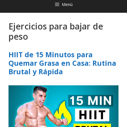
Menú
Ejercicios para bajar de
peso
HIIT de 15 Minutos para
Quemar Grasa en Casa: Rutina
Brutal y Rápida