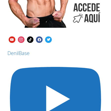
DenilBase