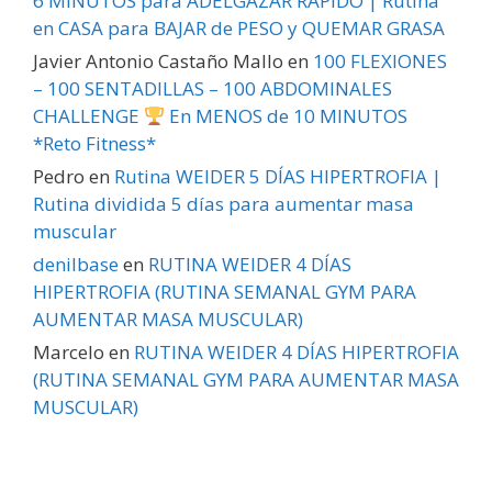
6 MINUTOS para ADELGAZAR RÁPIDO | Rutina
en CASA para BAJAR de PESO y QUEMAR GRASA
Javier Antonio Castaño Mallo
en
100 FLEXIONES
– 100 SENTADILLAS – 100 ABDOMINALES
CHALLENGE
En MENOS de 10 MINUTOS
*Reto Fitness*
Pedro
en
Rutina WEIDER 5 DÍAS HIPERTROFIA |
Rutina dividida 5 días para aumentar masa
muscular
denilbase
en
RUTINA WEIDER 4 DÍAS
HIPERTROFIA (RUTINA SEMANAL GYM PARA
AUMENTAR MASA MUSCULAR)
Marcelo
en
RUTINA WEIDER 4 DÍAS HIPERTROFIA
(RUTINA SEMANAL GYM PARA AUMENTAR MASA
MUSCULAR)