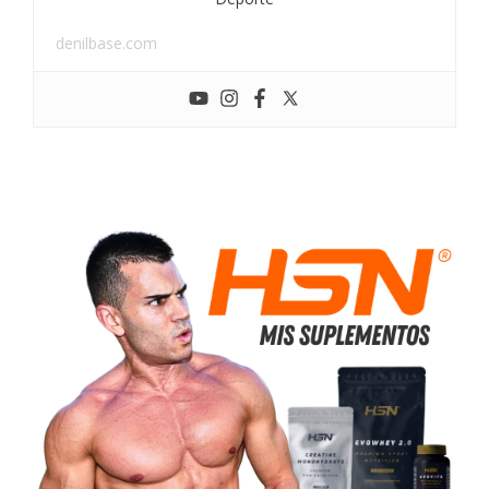
denilbase.com