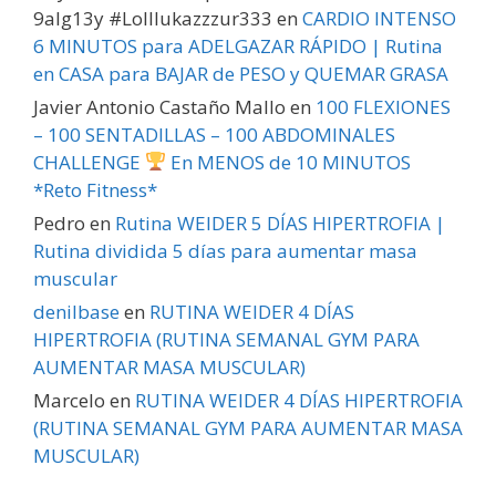
9alg13y #Lolllukazzzur333
en
CARDIO INTENSO
6 MINUTOS para ADELGAZAR RÁPIDO | Rutina
en CASA para BAJAR de PESO y QUEMAR GRASA
Javier Antonio Castaño Mallo
en
100 FLEXIONES
– 100 SENTADILLAS – 100 ABDOMINALES
CHALLENGE
En MENOS de 10 MINUTOS
*Reto Fitness*
Pedro
en
Rutina WEIDER 5 DÍAS HIPERTROFIA |
Rutina dividida 5 días para aumentar masa
muscular
denilbase
en
RUTINA WEIDER 4 DÍAS
HIPERTROFIA (RUTINA SEMANAL GYM PARA
AUMENTAR MASA MUSCULAR)
Marcelo
en
RUTINA WEIDER 4 DÍAS HIPERTROFIA
(RUTINA SEMANAL GYM PARA AUMENTAR MASA
MUSCULAR)