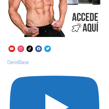
DenilBase