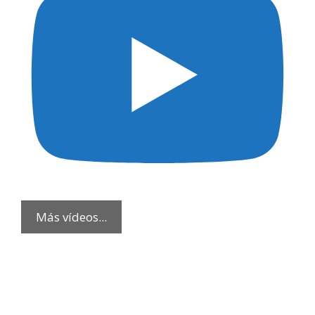
Más vídeos...