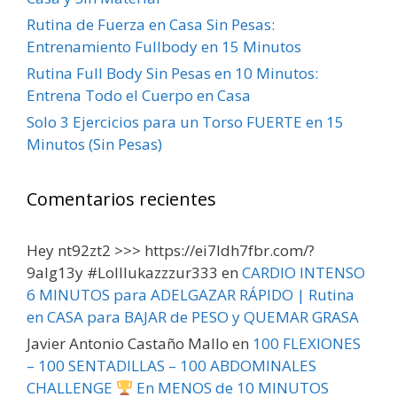
Rutina de Fuerza en Casa Sin Pesas:
Entrenamiento Fullbody en 15 Minutos
Rutina Full Body Sin Pesas en 10 Minutos:
Entrena Todo el Cuerpo en Casa
Solo 3 Ejercicios para un Torso FUERTE en 15
Minutos (Sin Pesas)
Comentarios recientes
Hey nt92zt2 >>> https://ei7ldh7fbr.com/?
9alg13y #Lolllukazzzur333
en
CARDIO INTENSO
6 MINUTOS para ADELGAZAR RÁPIDO | Rutina
en CASA para BAJAR de PESO y QUEMAR GRASA
Javier Antonio Castaño Mallo
en
100 FLEXIONES
– 100 SENTADILLAS – 100 ABDOMINALES
CHALLENGE
En MENOS de 10 MINUTOS