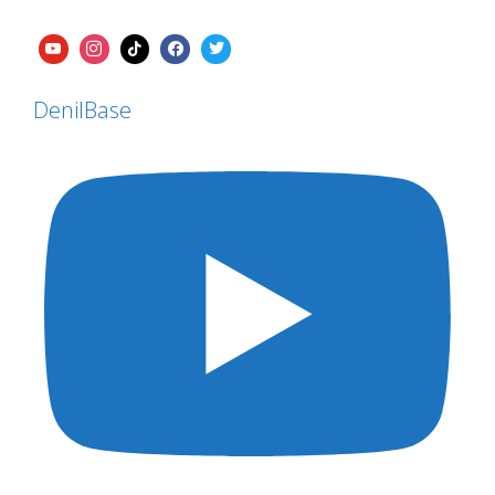
DenilBase