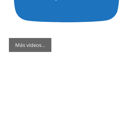
Más vídeos...