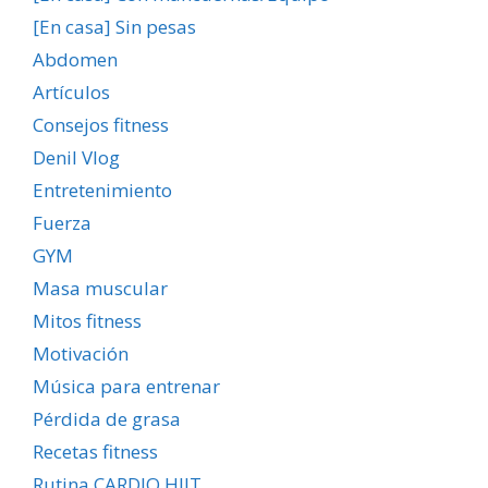
[En casa] Sin pesas
Abdomen
Artículos
Consejos fitness
Denil Vlog
Entretenimiento
Fuerza
GYM
Masa muscular
Mitos fitness
Motivación
Música para entrenar
Pérdida de grasa
Recetas fitness
Rutina CARDIO HIIT