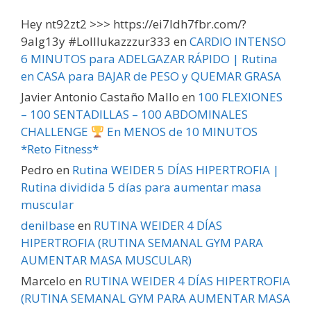
Hey nt92zt2 >>> https://ei7ldh7fbr.com/?
9alg13y #Lolllukazzzur333
en
CARDIO INTENSO
6 MINUTOS para ADELGAZAR RÁPIDO | Rutina
en CASA para BAJAR de PESO y QUEMAR GRASA
Javier Antonio Castaño Mallo
en
100 FLEXIONES
– 100 SENTADILLAS – 100 ABDOMINALES
CHALLENGE
En MENOS de 10 MINUTOS
*Reto Fitness*
Pedro
en
Rutina WEIDER 5 DÍAS HIPERTROFIA |
Rutina dividida 5 días para aumentar masa
muscular
denilbase
en
RUTINA WEIDER 4 DÍAS
HIPERTROFIA (RUTINA SEMANAL GYM PARA
AUMENTAR MASA MUSCULAR)
Marcelo
en
RUTINA WEIDER 4 DÍAS HIPERTROFIA
(RUTINA SEMANAL GYM PARA AUMENTAR MASA