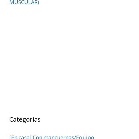
MUSCULAR)
Categorías
[En casa] Con mancuernas/Equipo