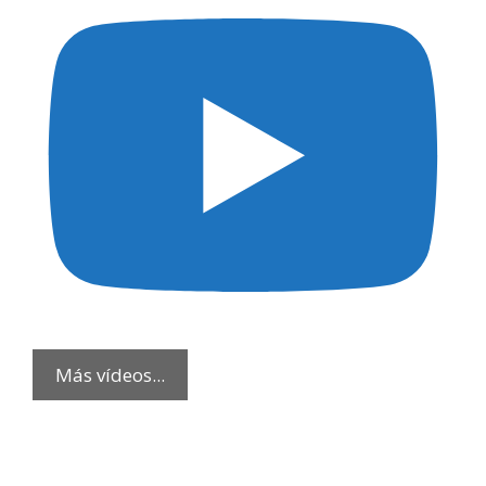
Más vídeos...