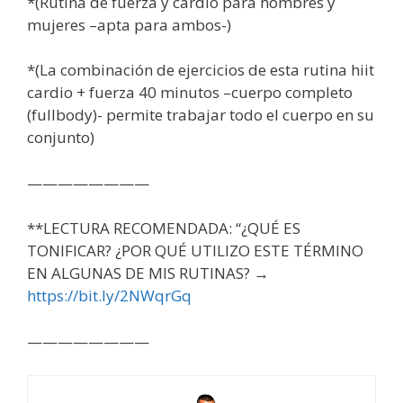
*(Rutina de fuerza y cardio para hombres y
mujeres –apta para ambos-)
*(La combinación de ejercicios de esta rutina hiit
cardio + fuerza 40 minutos –cuerpo completo
(fullbody)- permite trabajar todo el cuerpo en su
conjunto)
————————
**LECTURA RECOMENDADA: “¿QUÉ ES
TONIFICAR? ¿POR QUÉ UTILIZO ESTE TÉRMINO
EN ALGUNAS DE MIS RUTINAS? →
https://bit.ly/2NWqrGq
————————