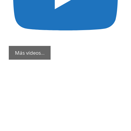
Más vídeos...