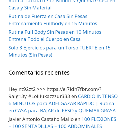
Rutina Tabata de 12 Minutos: Quema Grasa en
Casa y Sin Material
Rutina de Fuerza en Casa Sin Pesas:
Entrenamiento Fullbody en 15 Minutos
Rutina Full Body Sin Pesas en 10 Minutos:
Entrena Todo el Cuerpo en Casa
Solo 3 Ejercicios para un Torso FUERTE en 15
Minutos (Sin Pesas)
Comentarios recientes
Hey nt92zt2 >>> https://ei7ldh7fbr.com/?
9alg13y #Lolllukazzzur333
en
CARDIO INTENSO
6 MINUTOS para ADELGAZAR RÁPIDO | Rutina
en CASA para BAJAR de PESO y QUEMAR GRASA
Javier Antonio Castaño Mallo
en
100 FLEXIONES
– 100 SENTADILLAS – 100 ABDOMINALES