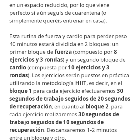
en un espacio reducido, por lo que viene
perfecto si aún seguís de cuarentena (o
simplemente queréis entrenar en casa).
Esta rutina de fuerza y cardio para perder peso
40 minutos estará dividida en 2 bloques: un
primer bloque de
fuerza
(compuesto por
8
ejercicios y 3 rondas
) y un segundo bloque de
cardio
(compuesta por
10 ejercicios y 3
rondas
). Los ejercicios serán puestos en práctica
utilizando la metodología
HIIT
, es decir, en el
bloque 1
para cada ejercicio efectuaremos
30
segundos de trabajo seguidos de 20 segundos
de recuperación
; en cuanto al
bloque 2
, para
cada ejercicio realizaremos
30 segundos de
trabajo seguidos de 10 segundos de
recuperación
. Descansaremos 1-2 minutos
entre un bloque y otro.