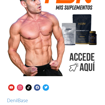
DenilBase