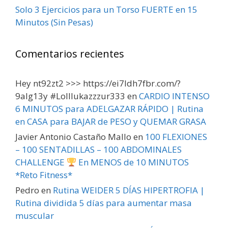
Solo 3 Ejercicios para un Torso FUERTE en 15
Minutos (Sin Pesas)
Comentarios recientes
Hey nt92zt2 >>> https://ei7ldh7fbr.com/?
9alg13y #Lolllukazzzur333
en
CARDIO INTENSO
6 MINUTOS para ADELGAZAR RÁPIDO | Rutina
en CASA para BAJAR de PESO y QUEMAR GRASA
Javier Antonio Castaño Mallo
en
100 FLEXIONES
– 100 SENTADILLAS – 100 ABDOMINALES
CHALLENGE
En MENOS de 10 MINUTOS
*Reto Fitness*
Pedro
en
Rutina WEIDER 5 DÍAS HIPERTROFIA |
Rutina dividida 5 días para aumentar masa
muscular