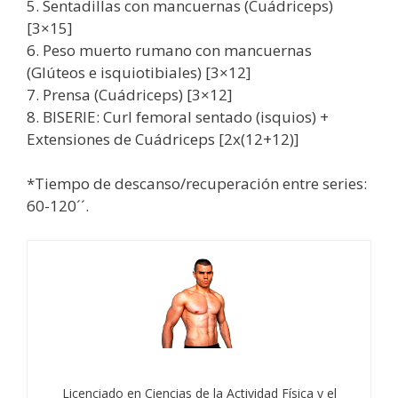
5. Sentadillas con mancuernas (Cuádriceps)
[3×15]
6. Peso muerto rumano con mancuernas
(Glúteos e isquiotibiales) [3×12]
7. Prensa (Cuádriceps) [3×12]
8. BISERIE: Curl femoral sentado (isquios) +
Extensiones de Cuádriceps [2x(12+12)]
*Tiempo de descanso/recuperación entre series:
60-120´´.
Licenciado en Ciencias de la Actividad Física y el