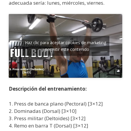
adecuada sería: lunes, miércoles, viernes.
Haz clic para aceptar cookies de marketing
y permitir este contenido
Descripción del entrenamiento:
1. Press de banca plano (Pectoral) [3×12]
2. Dominadas (Dorsal) [3×10]
3. Press militar (Deltoides) [3×12]
4. Remo en barra T (Dorsal) [3×12]