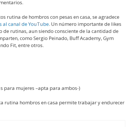
mentarios.
stos rutina de hombros con pesas en casa, se agradece
is al canal de YouTube
. Un número importante de likes
 de rutinas, aun siendo consciente de la cantidad de
mparten, como Sergio Peinado, Buff Academy, Gym
do Fit, entre otros.
s para mujeres –apta para ambos-)
sta rutina hombros en casa permite trabajar y endurecer