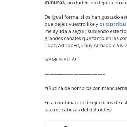
minutos,
no dudéis en dejarla en co
De igual forma, si os han gustado e
que dejéis vuestro like y
os suscribá
me ayuda a seguir subiendo este tipo
grandes canales que también las co
Topz, AdrianFit, Chuy Almada o Vivien
¡VAMOS ALLÁ!
————————————–
*(Rutina de hombros con mancuerna
*(La combinación de ejercicios de e
las tres cabezas del deltoides)