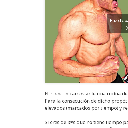
Haz clic 
Nos encontramos ante una rutina d
Para la consecución de dicho propósit
elevados (marcados por tiempo) y r
Si eres de l@s que no tiene tiempo pa