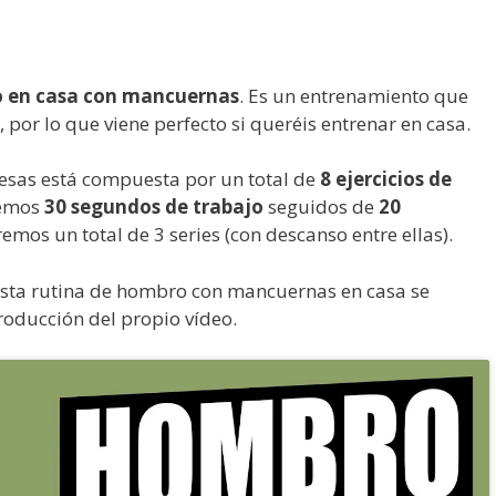
o en casa con mancuernas
. Es un entrenamiento que
 por lo que viene perfecto si queréis entrenar en casa.
esas está compuesta por un total de
8 ejercicios de
remos
30 segundos de trabajo
seguidos de
20
remos un total de 3 series (con descanso entre ellas).
esta rutina de hombro con mancuernas en casa se
roducción del propio vídeo.