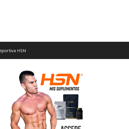
Deportiva HSN