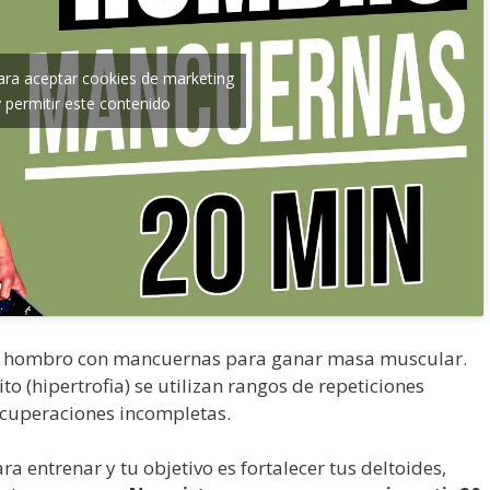
para aceptar cookies de marketing
y permitir este contenido
e hombro con mancuernas para ganar masa muscular.
o (hipertrofia) se utilizan rangos de repeticiones
ecuperaciones incompletas.
ra entrenar y tu objetivo es fortalecer tus deltoides,