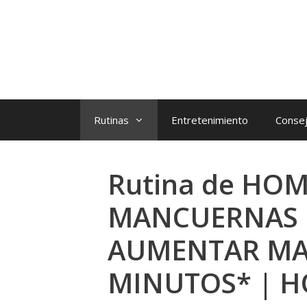
Rutinas
Entretenimiento
Consej
Rutina de HO
MANCUERNAS E
AUMENTAR MA
MINUTOS* | H