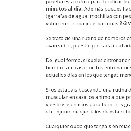
prueba esta rutina para tonificar h
minutos al día.
Además puedes hacer
(garrafas de agua, mochillas con pe
volumen con mancuernas unas
2-3 
Se trata de una rutina de hombros c
avanzados, puesto que cada cual adap
De igual forma, si sueles entrenar e
hombros en casa con tus entrenamien
aquellos días en los que tengas men
Si os estabais buscando una rutin
muscular en casa, os animo a que pr
vuestros ejercicios para hombros gr
el conjunto de ejercicios de esta rut
Cualquier duda que tengáis en relac