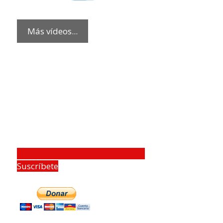
Más vídeos...
Suscríbete