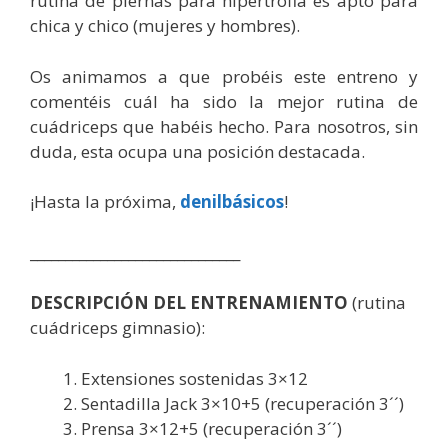
rutina de piernas para hipertrofia es apto para
chica y chico (mujeres y hombres).
Os animamos a que probéis este entreno y
comentéis cuál ha sido la mejor rutina de
cuádriceps que habéis hecho. Para nosotros, sin
duda, esta ocupa una posición destacada.
¡Hasta la próxima,
denilbásicos
!
______________________________
DESCRIPCIÓN DEL ENTRENAMIENTO
(rutina
cuádriceps gimnasio):
Extensiones sostenidas 3×12
Sentadilla Jack 3×10+5 (recuperación 3´´)
Prensa 3×12+5 (recuperación 3´´)