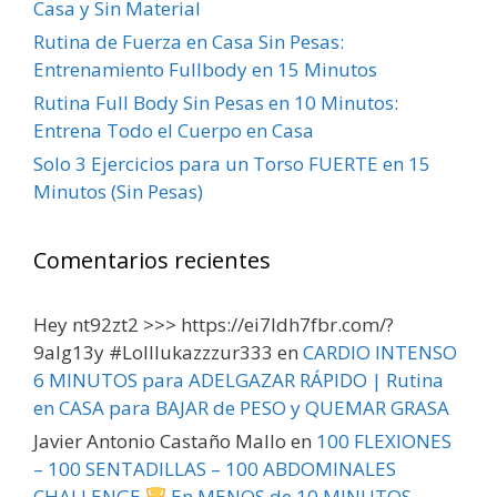
Casa y Sin Material
Rutina de Fuerza en Casa Sin Pesas:
Entrenamiento Fullbody en 15 Minutos
Rutina Full Body Sin Pesas en 10 Minutos:
Entrena Todo el Cuerpo en Casa
Solo 3 Ejercicios para un Torso FUERTE en 15
Minutos (Sin Pesas)
Comentarios recientes
Hey nt92zt2 >>> https://ei7ldh7fbr.com/?
9alg13y #Lolllukazzzur333
en
CARDIO INTENSO
6 MINUTOS para ADELGAZAR RÁPIDO | Rutina
en CASA para BAJAR de PESO y QUEMAR GRASA
Javier Antonio Castaño Mallo
en
100 FLEXIONES
– 100 SENTADILLAS – 100 ABDOMINALES
CHALLENGE
En MENOS de 10 MINUTOS