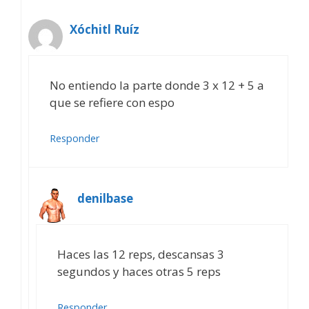
Xóchitl Ruíz
No entiendo la parte donde 3 x 12 + 5 a
que se refiere con espo
Responder
denilbase
Haces las 12 reps, descansas 3
segundos y haces otras 5 reps
Responder