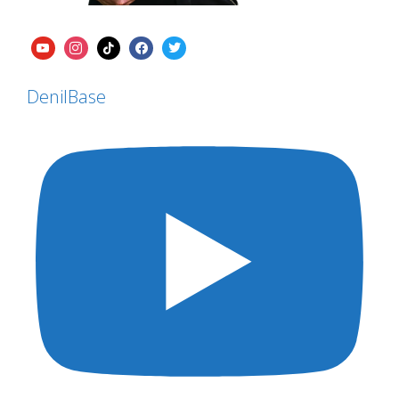
DenilBase