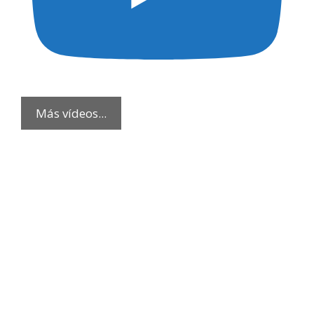
Más vídeos...