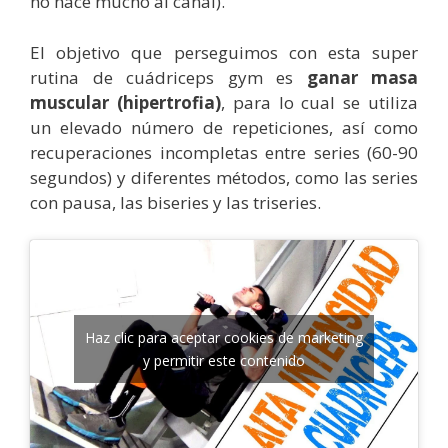
no hace mucho al canal).
El objetivo que perseguimos con esta super
rutina de cuádriceps gym es
ganar masa
muscular (hipertrofia)
, para lo cual se utiliza
un elevado número de repeticiones, así como
recuperaciones incompletas entre series (60-90
segundos) y diferentes métodos, como las series
con pausa, las biseries y las triseries.
Haz clic para aceptar cookies de marketing
y permitir este contenido