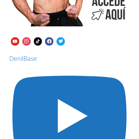
DenilBase