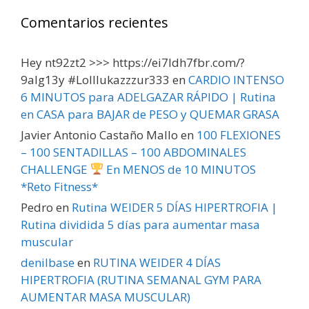
Comentarios recientes
Hey nt92zt2 >>> https://ei7ldh7fbr.com/?
9alg13y #Lolllukazzzur333
en
CARDIO INTENSO
6 MINUTOS para ADELGAZAR RÁPIDO | Rutina
en CASA para BAJAR de PESO y QUEMAR GRASA
Javier Antonio Castaño Mallo
en
100 FLEXIONES
– 100 SENTADILLAS – 100 ABDOMINALES
CHALLENGE
En MENOS de 10 MINUTOS
*Reto Fitness*
Pedro
en
Rutina WEIDER 5 DÍAS HIPERTROFIA |
Rutina dividida 5 días para aumentar masa
muscular
denilbase
en
RUTINA WEIDER 4 DÍAS
HIPERTROFIA (RUTINA SEMANAL GYM PARA
AUMENTAR MASA MUSCULAR)