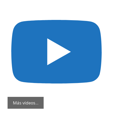
Más vídeos...