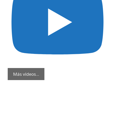
Más vídeos...