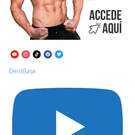
DenilBase