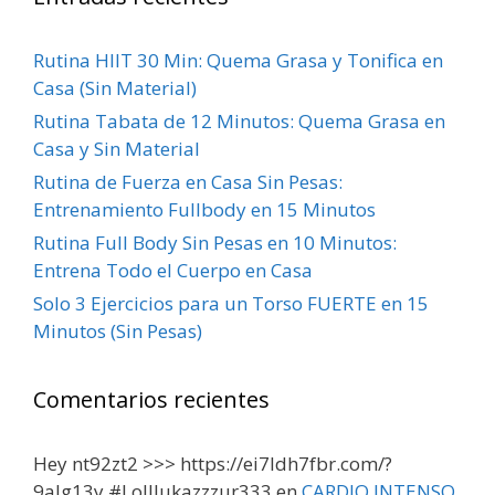
Rutina HIIT 30 Min: Quema Grasa y Tonifica en
Casa (Sin Material)
Rutina Tabata de 12 Minutos: Quema Grasa en
Casa y Sin Material
Rutina de Fuerza en Casa Sin Pesas:
Entrenamiento Fullbody en 15 Minutos
Rutina Full Body Sin Pesas en 10 Minutos:
Entrena Todo el Cuerpo en Casa
Solo 3 Ejercicios para un Torso FUERTE en 15
Minutos (Sin Pesas)
Comentarios recientes
Hey nt92zt2 >>> https://ei7ldh7fbr.com/?
9alg13y #Lolllukazzzur333
en
CARDIO INTENSO