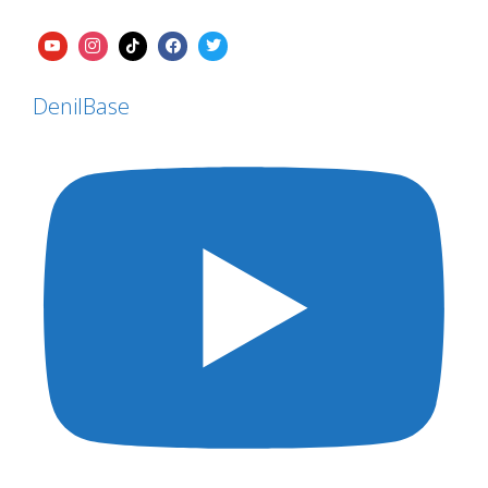
DenilBase