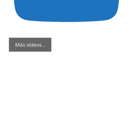
Más vídeos...