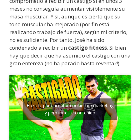
comprometió a recibir un castigo si en unos 3
meses no conseguía aumentar visiblemente su
masa muscular. Y sí, aunque es cierto que su
tono muscular ha mejorado (por fin está
realizando trabajo de fuerza), según mi criterio,
no es suficiente. Por tanto, José ha sido
condenado a recibir un
castigo fitness
. Si bien
hay que decir que ha asumido el castigo con una
gran entereza (no ha parado hasta reventar!).
Haz clic para aceptar cookies de marketing
y permitir este contenido