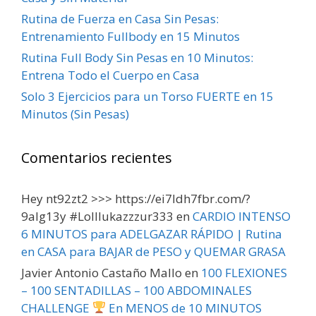
Rutina de Fuerza en Casa Sin Pesas:
Entrenamiento Fullbody en 15 Minutos
Rutina Full Body Sin Pesas en 10 Minutos:
Entrena Todo el Cuerpo en Casa
Solo 3 Ejercicios para un Torso FUERTE en 15
Minutos (Sin Pesas)
Comentarios recientes
Hey nt92zt2 >>> https://ei7ldh7fbr.com/?
9alg13y #Lolllukazzzur333
en
CARDIO INTENSO
6 MINUTOS para ADELGAZAR RÁPIDO | Rutina
en CASA para BAJAR de PESO y QUEMAR GRASA
Javier Antonio Castaño Mallo
en
100 FLEXIONES
– 100 SENTADILLAS – 100 ABDOMINALES
CHALLENGE
En MENOS de 10 MINUTOS