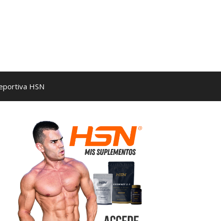
Deportiva HSN