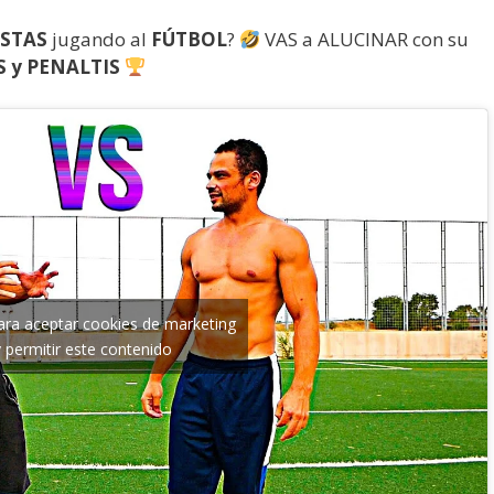
ISTAS
jugando al
FÚTBOL
?
VAS a ALUCINAR con su
S y PENALTIS
para aceptar cookies de marketing
y permitir este contenido