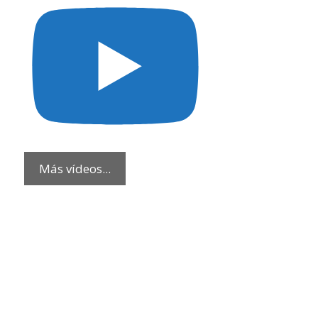
Más vídeos...