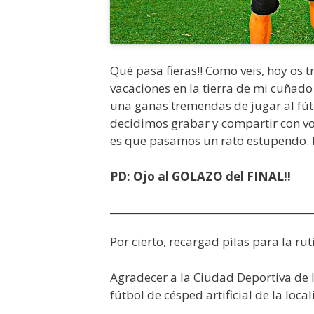
Qué pasa fieras!! Como veis, hoy os 
vacaciones en la tierra de mi cuñado
una ganas tremendas de jugar al fútb
decidimos grabar y compartir con vos
es que pasamos un rato estupendo. E
PD: Ojo al GOLAZO del FINAL!!
Por cierto, recargad pilas para la ru
Agradecer a la Ciudad Deportiva de
fútbol de césped artificial de la loca