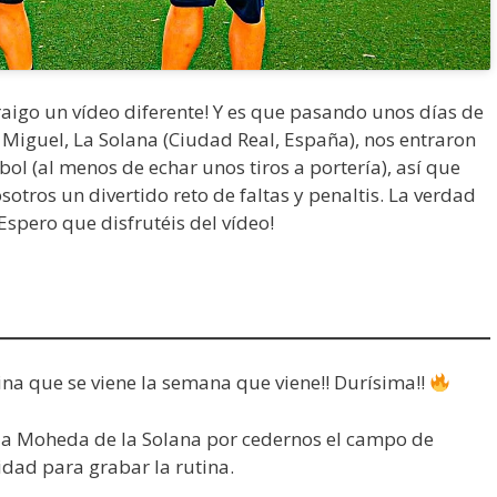
traigo un vídeo diferente! Y es que pasando unos días de
 Miguel, La Solana (Ciudad Real, España), nos entraron
ol (al menos de echar unos tiros a portería), así que
otros un divertido reto de faltas y penaltis. La verdad
spero que disfrutéis del vídeo!
tina que se viene la semana que viene!! Durísima!!
 la Moheda de la Solana por cedernos el campo de
lidad para grabar la rutina.