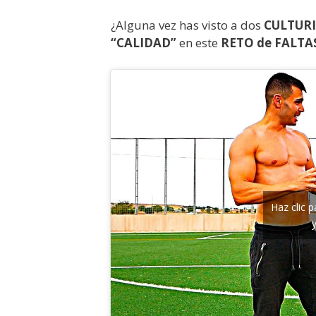
¿Alguna vez has visto a dos
CULTUR
“CALIDAD”
en este
RETO de FALTA
Haz clic 