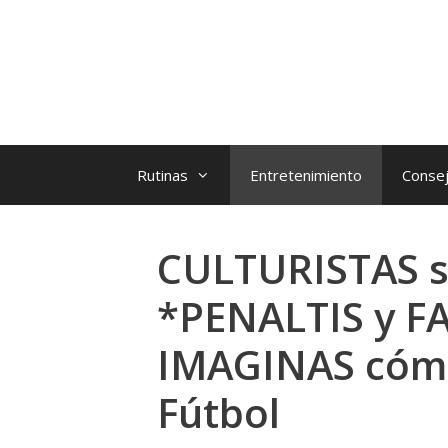
Rutinas
Entretenimiento
Consej
CULTURISTAS 
*PENALTIS y F
IMAGINAS có
Fútbol