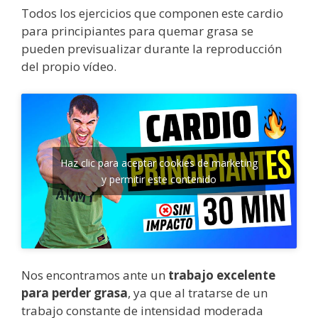
Todos los ejercicios que componen este cardio
para principiantes para quemar grasa se
pueden previsualizar durante la reproducción
del propio vídeo.
Haz clic para aceptar cookies de marketing
y permitir este contenido
Nos encontramos ante un
trabajo excelente
para perder grasa
, ya que al tratarse de un
trabajo constante de intensidad moderada