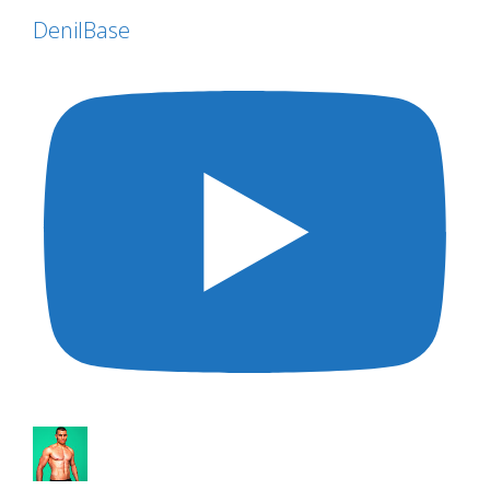
DenilBase